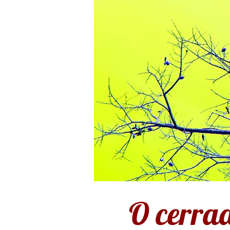
O cerrad