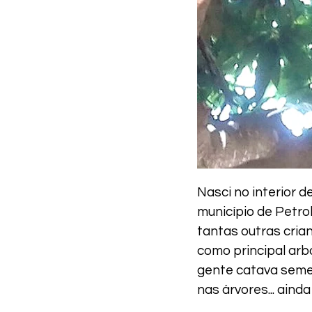
Nasci no interior 
município de Petro
tantas outras cria
como principal arb
gente catava semen
nas árvores... aind