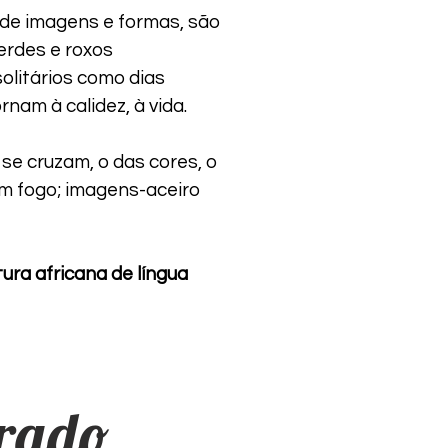
de imagens e formas, são
erdes e roxos
olitários como dias
rnam à calidez, à vida.
se cruzam, o das cores, o
om fogo; imagens-aceiro
ura africana de língua
rrado