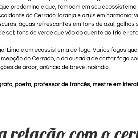
 que predomina e que, também em seu ecossistema 
caldante do Cerrado: laranja e azuis em harmonia; v
curos; águas refrescantes em tons de azul; galhos s
e sol; tons de verde que vão do quente ao frio e reto
el Lima é um ecossistema de fogo. Vários fogos que 
ercepção do Cerrado, o da ousadia de cortar fogo c
ções de ardor, anúncio de breve incêndio.
rafo, poeta, professor de francês, mestre em literat
 relação com o ce