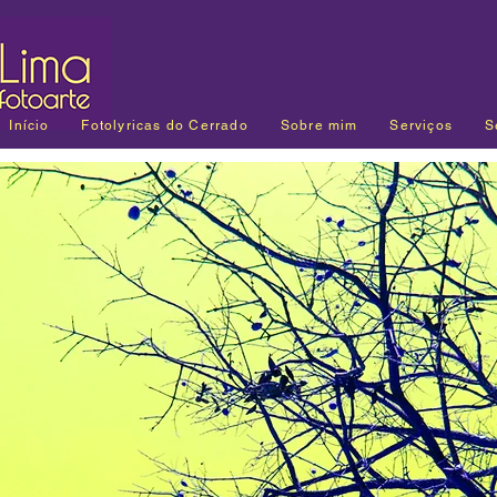
Início
Fotolyricas do Cerrado
Sobre mim
Serviços
S