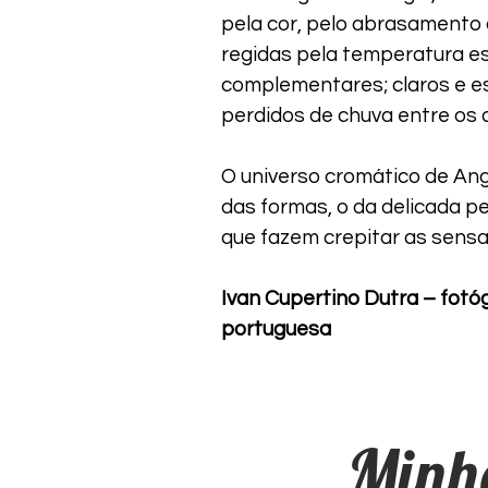
pela cor, pelo abrasamento
regidas pela temperatura es
complementares; claros e es
perdidos de chuva entre os d
O universo cromático de Ang
das formas, o da delicada p
que fazem crepitar as sensa
Ivan Cupertino Dutra – fotóg
portuguesa
Minha