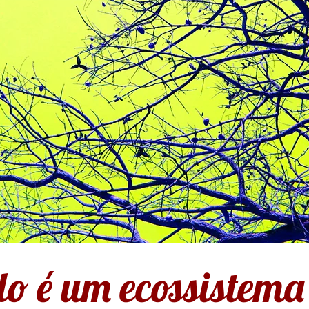
o é um ecossistema