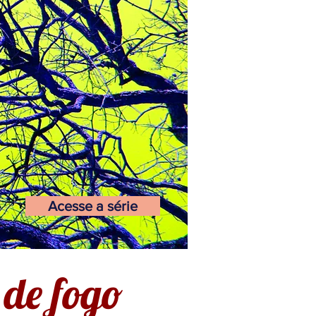
Acesse a série
 de fogo