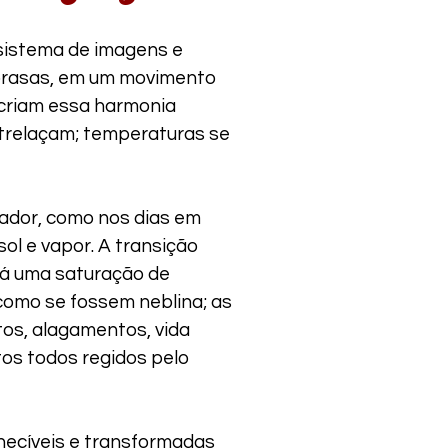
ossistema de imagens e
 brasas, em um movimento
recriam essa harmonia
ntrelaçam; temperaturas se
ador, como nos dias em
sol e vapor. A transição
há uma saturação de
como se fossem neblina; as
tos, alagamentos, vida
os todos regidos pelo
hecíveis e transformadas