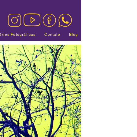
éries Fotográficas
Contato
Blog