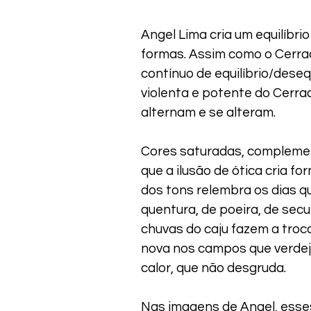
Angel Lima cria um equilíbri
formas. Assim como o Cerra
contínuo de equilíbrio/deseq
violenta e potente do Cerra
alternam e se alteram.
Cores saturadas, complemen
que a ilusão de ótica cria fo
dos tons relembra os dias 
quentura, de poeira, de sec
chuvas do caju fazem a troc
nova nos campos que verdej
calor, que não desgruda.
Nas imagens de Angel, esse